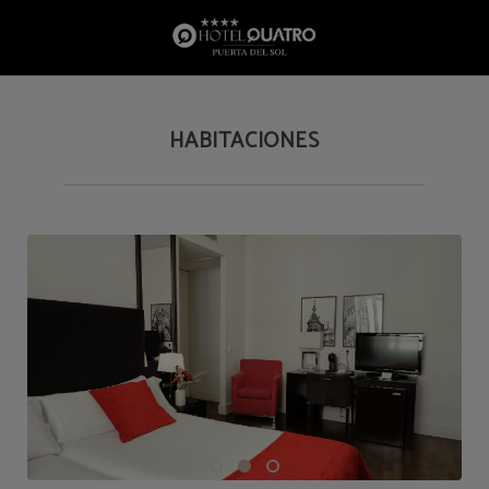
Habitaciones del Hotel Quatro Puerta del Sol en Madrid. Web Oficial.
HABITACIONES