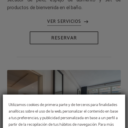
secador de pelo, espejo de aumento y set de
productos de bienvenida en el baño.
RESERVAR
Utilizamos cookies de primera parte y de terceros para finalidades
analíticas sobre el uso de la web, personalizar el contenido en base
a tus preferencias, y publicidad personalizada en base a un perfil a
partir de la recopilación de tus hábitos de navegación. Para más