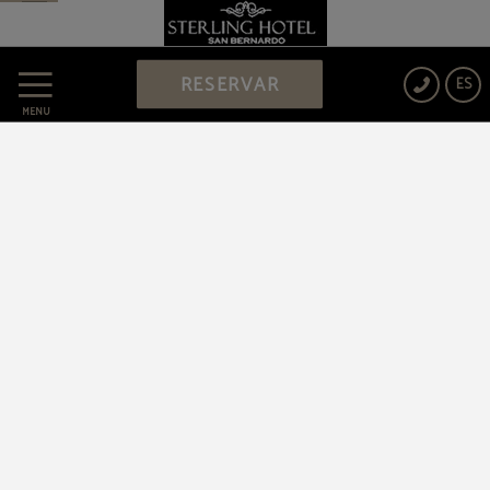
RESERVAR
ES
MENÚ
HOTEL QUATRO PUERTA DEL SOL
Protección de datos
Política de cookies
Aviso legal