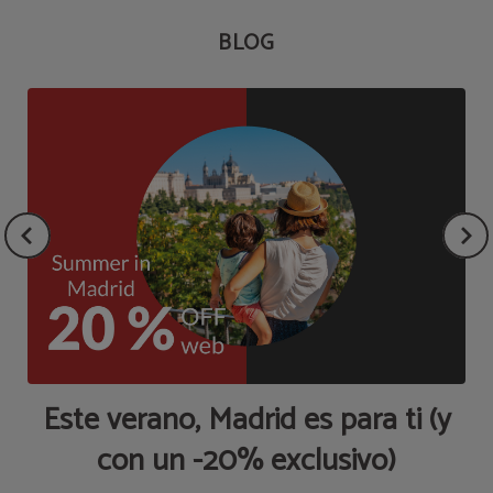
BLOG
a
Este verano, Madrid es para ti (y
P
con un -20% exclusivo)
Q