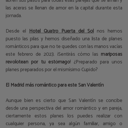
abren sus pasos para todas esas parejas que se aman y
las aceras se llenan de amor en la capital durante esta
jornada.
Desde el
Hotel Quatro Puerta del Sol
nos hemos
puesto las pilas y hemos diseñado una lista de planes
románticos para que no te quedes con las manos vacías
este febrero de 2023. ¡Sentirás cómo las
mariposas
revolotean por tu estómago
! ¿Preparado para unos
planes preparados por el mismísimo Cupido?
El Madrid más romántico para este San Valentín
Aunque bien es cierto que San Valentín se concibe
desde una perspectiva del amor romántico y en pareja,
ciertamente estos planes los puedes realizar con
cualquier persona, ya sea algún familiar, amigo o