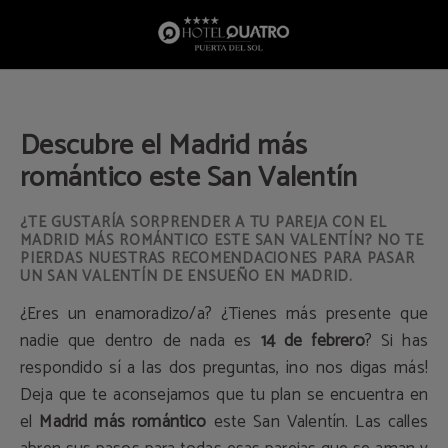
Descubre El Madrid Más Romántico Este San Valentín del Hotel Quatro Puerta d
Descubre el Madrid más
romántico este San Valentín
¿TE GUSTARÍA SORPRENDER A TU PAREJA CON EL
MADRID MÁS ROMÁNTICO ESTE SAN VALENTÍN? NO TE
PIERDAS NUESTRAS RECOMENDACIONES PARA PASAR
UN SAN VALENTÍN DE ENSUEÑO EN MADRID.
¿Eres un enamoradizo/a? ¿Tienes más presente que
nadie que dentro de nada es
14 de febrero
? Si has
respondido sí a las dos preguntas, ¡no nos digas más!
Deja que te aconsejamos que tu plan se encuentra en
el
Madrid más romántico
este San Valentín. Las calles