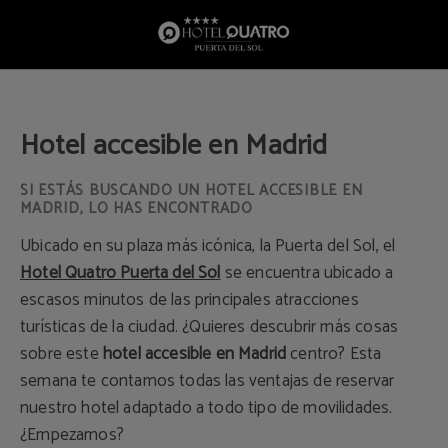
Hotel Accesible En Madrid del Hotel Quatro Puerta del Sol en Madrid. Web Ofic
Hotel accesible en Madrid
SI ESTÁS BUSCANDO UN HOTEL ACCESIBLE EN
MADRID, LO HAS ENCONTRADO
Ubicado en su plaza más icónica, la Puerta del Sol, el
Hotel Quatro Puerta del Sol
se encuentra ubicado a
escasos minutos de las principales atracciones
turísticas de la ciudad. ¿Quieres descubrir más cosas
sobre este
hotel accesible en Madrid
centro? Esta
semana te contamos todas las ventajas de reservar
nuestro hotel adaptado a todo tipo de movilidades.
¿Empezamos?