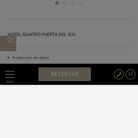
HOTEL QUATRO PUERTA DEL SOL
Protección de datos
RESERVAR
ES
Política de cookies
MENÚ
Aviso legal
Powered by Keytel
Compra segura