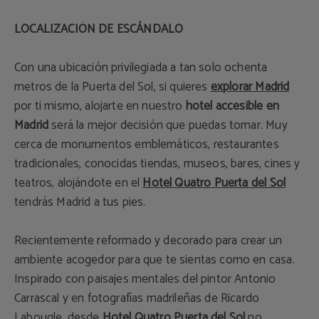
LOCALIZACIÓN DE ESCÁNDALO
Con una ubicación privilegiada a tan solo ochenta
metros de la Puerta del Sol, si quieres
explorar Madrid
por ti mismo, alojarte en nuestro
hotel accesible en
Madrid
será la mejor decisión que puedas tomar. Muy
cerca de monumentos emblemáticos, restaurantes
tradicionales, conocidas tiendas, museos, bares, cines y
teatros, alojándote en el
Hotel Quatro Puerta del Sol
tendrás Madrid a tus pies.
Recientemente reformado y decorado para crear un
ambiente acogedor para que te sientas como en casa.
Inspirado con paisajes mentales del pintor Antonio
Carrascal y en fotografías madrileñas de Ricardo
Labougle, desde
Hotel Quatro Puerta del Sol
no