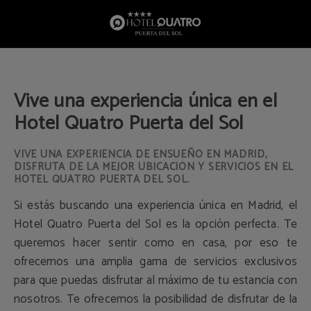
Vive Una Experiencia Única En El Hotel Quatro Puerta Del Sol del Hotel Quatro
Vive una experiencia única en el
Hotel Quatro Puerta del Sol
VIVE UNA EXPERIENCIA DE ENSUEÑO EN MADRID,
DISFRUTA DE LA MEJOR UBICACIÓN Y SERVICIOS EN EL
HOTEL QUATRO PUERTA DEL SOL.
Si estás buscando una experiencia única en Madrid, el
Hotel Quatro Puerta del Sol es la opción perfecta. Te
queremos hacer sentir como en casa, por eso te
ofrecemos una amplia gama de servicios exclusivos
para que puedas disfrutar al máximo de tu estancia con
nosotros. Te ofrecemos la posibilidad de disfrutar de la