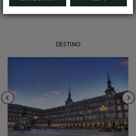
Castillo de los Condes. Al finalizar tu visita, puedes
comprar una botella de Chinchón, licor típico de la zona.
DESTINO