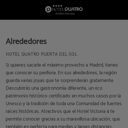
Alrededores del Hotel Quatro Puerta del Sol en Madrid. Web Oficial.
Alrededores
Si quieres sacarle el máximo provecho a Madrid, tienes
que conocer su periferia. En sus alrededores, la región
guarda varias joyas que te sorprenderán gratamente.
Descubrirás una gastronomía diferente, un rico
patrimonio histórico certificado en muchos casos por la
Unesco y la tradición de toda una Comunidad de fuertes
raíces históricas. Atractivos que el Hotel Victoria 4 te
permite conocer gracias a su maravillosa ubicación, que
también es perfecta para medias y largas distancias.