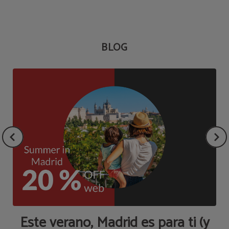
BLOG
a
Este verano, Madrid es para ti (y
P