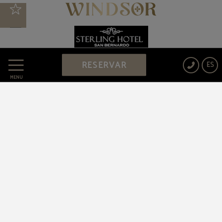
RESERVAR
ES
MENÚ
HOTEL QUATRO PUERTA DEL SOL
Protección de datos
Política de cookies
Aviso legal