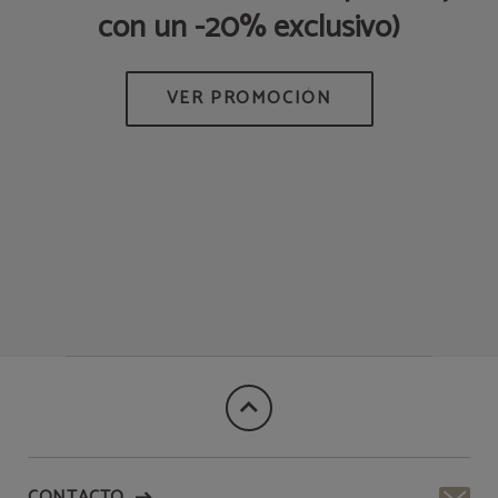
con un -20% exclusivo)
Q
CONTACTO