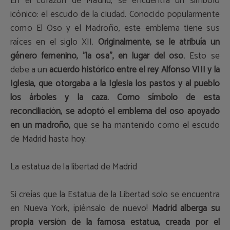
En el corazón de Madrid, se encuentra un símbolo
icónico: el escudo de la ciudad. Conocido popularmente
como El Oso y el Madroño, este emblema tiene sus
raíces en el siglo XII.
Originalmente, se le atribuía un
género femenino, "la osa", en lugar del oso
. Esto se
debe a un
acuerdo histórico entre el rey Alfonso VIII y la
Iglesia, que otorgaba a la Iglesia los pastos y al pueblo
los árboles y la caza. Como símbolo de esta
reconciliación, se adoptó el emblema del oso apoyado
en un madroño,
que se ha mantenido como el escudo
de Madrid hasta hoy.
La estatua de la libertad de Madrid
Si creías que la Estatua de la Libertad solo se encuentra
en Nueva York, ¡piénsalo de nuevo!
Madrid alberga su
propia versión de la famosa estatua, creada por el