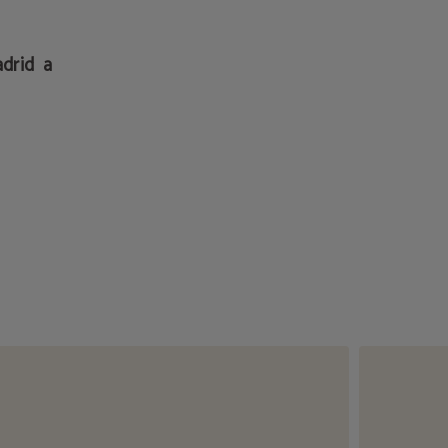
drid a