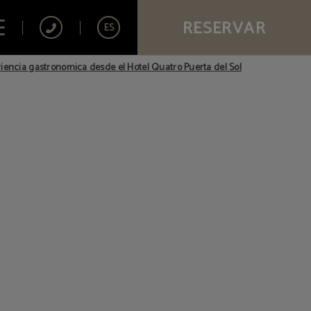
RESERVAR
ES
ial.
eriencia gastronómica desde el Hotel Quatro Puerta del Sol