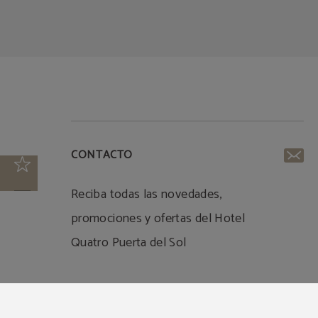
CONTACTO
Reciba todas las novedades,
promociones y ofertas del Hotel
Quatro Puerta del Sol