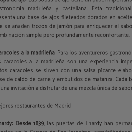
stronomía madrileña y castellana. Esta tradiciona
esenta una base de ajos fileteados dorados en aceite
e se añaden trozos de jamón para enriquecer el sabo
mbinación simple pero profundamente reconfortante.
aracoles a la madrileña
: Para los aventureros gastron
s caracoles a la madrileña son una experiencia imper
tos caracoles se sirven con una salsa picante elabo
se de caldo de carne y embutidos de matanza. Cada 
 una invitación a disfrutar de una mezcla única de sabo
jores restaurantes de Madrid
hardy: Desde 1839
, las puertas de Lhardy han perma