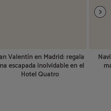
an Valentín en Madrid: regala
Navi
na escapada inolvidable en el
ma
Hotel Quatro