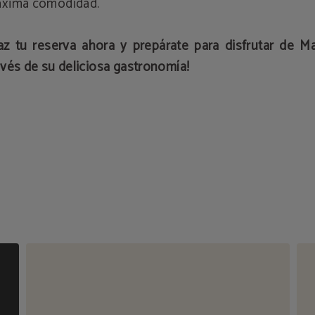
xima comodidad.
az tu reserva ahora y prepárate para disfrutar de Ma
avés de su deliciosa gastronomía!