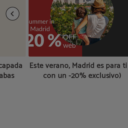
scapada
Este verano, Madrid es para ti
abas
con un -20% exclusivo)