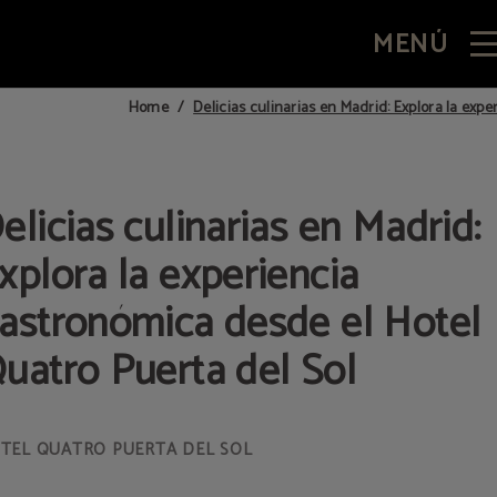
MENÚ
otel Quatro Puerta Del Sol del Hotel Quatro Puerta del Sol en Madrid. Web Ofic
Delicias culinarias en Madrid: Explora la exp
Home
elicias culinarias en Madrid:
xplora la experiencia
astronómica desde el Hotel
uatro Puerta del Sol