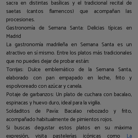
sacra en distintas basílicas y el tradicional
recital de
saetas
(cantos flamencos) que acompañan las
procesiones.
Gastronomía de Semana Santa: Delicias típicas en
Madrid
La gastronomía madrileña en Semana Santa es un
atractivo en sí mismo. Entre los platos más tradicionales
que no puedes dejar de probar están:
Torrijas:
Dulce emblemático de la Semana Santa,
elaborado con pan empapado en leche, frito y
espolvoreado con azúcar y canela.
Potaje de garbanzos:
Un plato de cuchara con bacalao,
espinacas y huevo duro, ideal para la vigilia.
Soldaditos de Pavía:
Bacalao rebozado y frito,
acompañado habitualmente de pimientos rojos.
Si buscas degustar estos platos en su máxima
expresión, visita pastelerías icónicas como
La