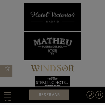
RESERVAR
ES
MENÚ