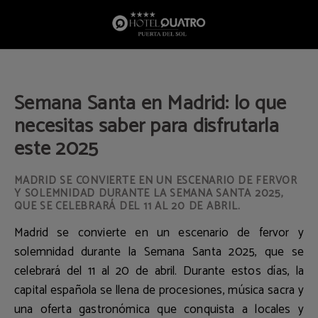
Semana Santa En Madrid: Lo Que Necesitas Saber Para Disfrutarla Este 2025 de
Semana Santa en Madrid: lo que
necesitas saber para disfrutarla
este 2025
MADRID SE CONVIERTE EN UN ESCENARIO DE FERVOR
Y SOLEMNIDAD DURANTE LA SEMANA SANTA 2025,
QUE SE CELEBRARÁ DEL 11 AL 20 DE ABRIL.
Madrid se convierte en un escenario de fervor y
solemnidad durante la
Semana Santa 2025
, que se
celebrará del
11 al 20 de abril
. Durante estos días, la
capital española se llena de procesiones, música sacra y
una oferta gastronómica que conquista a locales y