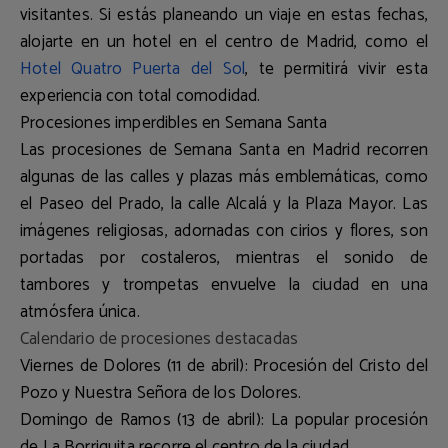
visitantes. Si estás planeando un viaje en estas fechas,
alojarte en un
hotel en el centro de Madrid
, como el
Hotel Quatro Puerta del Sol
, te permitirá vivir esta
experiencia con total comodidad.
Procesiones imperdibles en Semana Santa
Las procesiones de Semana Santa en Madrid recorren
algunas de las calles y plazas más emblemáticas, como
el
Paseo del Prado, la calle Alcalá y la Plaza Mayor
. Las
imágenes religiosas, adornadas con cirios y flores, son
portadas por costaleros, mientras el sonido de
tambores y trompetas envuelve la ciudad en una
atmósfera única.
Calendario de procesiones destacadas
Viernes de Dolores (11 de abril):
Procesión del
Cristo del
Pozo y Nuestra Señora de los Dolores
.
Domingo de Ramos (13 de abril):
La popular
procesión
de La Borriquita
recorre el centro de la ciudad.