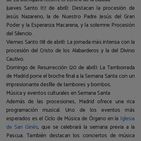
Jueves Santo (17 de abril):
Destacan la
procesión de
Jesús Nazareno
, la de
Nuestro Padre Jesús del Gran
Poder y la Esperanza Macarena
, y la solemne
Procesión
del Silencio
.
Viernes Santo (18 de abril):
La jornada más intensa con la
procesión del Cristo de los Alabarderos
y la del
Divino
Cautivo
.
Domingo de Resurrección (20 de abril):
La
Tamborrada
de Madrid
pone el broche final a la Semana Santa con un
impresionante desfile de tambores y bombos.
Música y eventos culturales en Semana Santa
Además de las procesiones, Madrid ofrece una rica
programación musical. Uno de los eventos más
esperados es el
Ciclo de Música de Órgano en la
Iglesia
de San Ginés
, que se celebrará la semana previa a la
Pascua. También destacan los conciertos de música