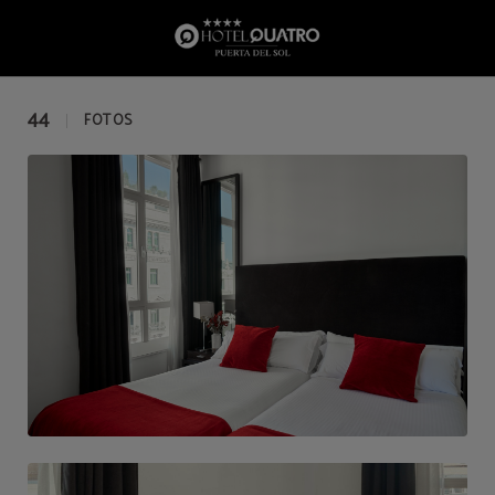
Galería del Hotel Quatro Puerta del Sol en Madrid. Web Oficial.
44
FOTOS