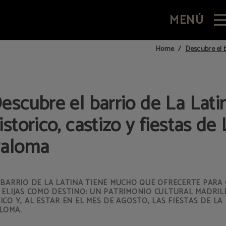
MENÚ
otel Quatro Puerta del Sol en Madrid. Web Oficial.
Descubre el b
Home
escubre el barrio de La Lati
istorico, castizo y fiestas de 
aloma
 BARRIO DE LA LATINA TIENE MUCHO QUE OFRECERTE PARA
 ELIJAS COMO DESTINO: UN PATRIMONIO CULTURAL MADRI
ICO Y, AL ESTAR EN EL MES DE AGOSTO, LAS FIESTAS DE LA
LOMA.