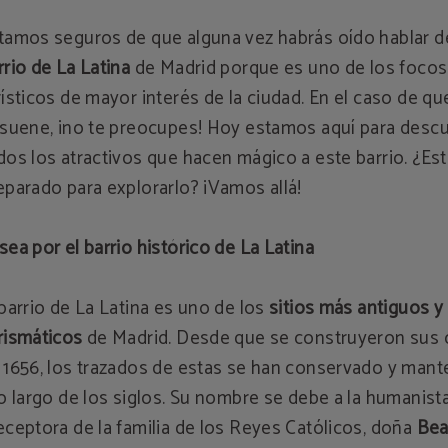
tamos seguros de que alguna vez habrás oído hablar d
rrio de La Latina
de Madrid porque es uno de los focos
rísticos de mayor interés de la ciudad. En el caso de qu
 suene, ¡no te preocupes! Hoy estamos aquí para descu
dos los atractivos que hacen mágico a este barrio. ¿Es
eparado para explorarlo? ¡Vamos allá!
sea por el barrio histórico de La Latina
 barrio de La Latina es uno de los
sitios más antiguos y
rismáticos
de Madrid. Desde que se construyeron sus c
 1656, los trazados de estas se han conservado y mant
lo largo de los siglos. Su nombre se debe a la humanist
eceptora de la familia de los Reyes Católicos, doña
Bea