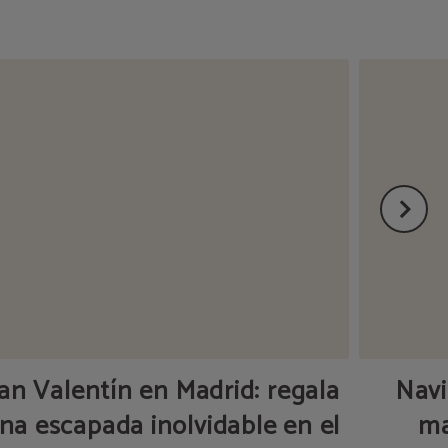
an Valentín en Madrid: regala
Navi
na escapada inolvidable en el
ma