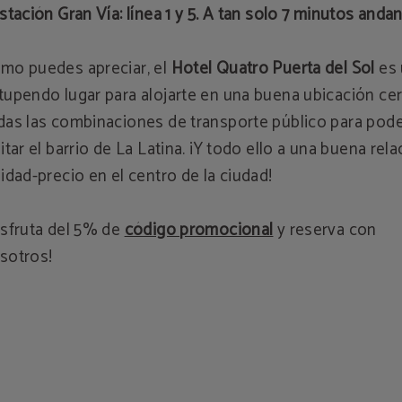
Estación Gran Vía: línea 1 y 5. A tan solo 7 minutos anda
mo puedes apreciar, el
Hotel Quatro Puerta del Sol
es 
tupendo lugar para alojarte en una buena ubicación ce
das las combinaciones de transporte público para pod
sitar el barrio de La Latina. ¡Y todo ello a una buena rela
lidad-precio en el centro de la ciudad!
isfruta del 5% de
código promocional
y reserva con
sotros!