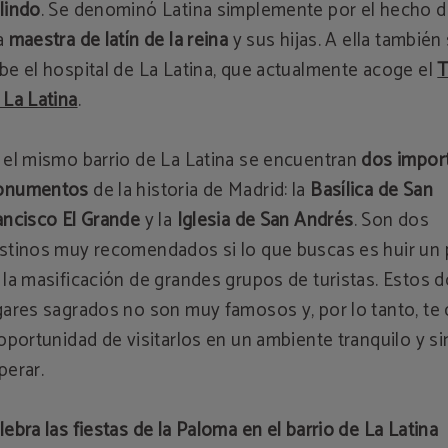
lindo
. Se denominó Latina simplemente por el hecho 
a
maestra de latín de la reina
y sus hijas. A ella también 
be el hospital de La Latina, que actualmente acoge el
T
 La Latina
.
 el mismo barrio de La Latina se encuentran
dos impor
onumentos
de la historia de Madrid: la
Basílica de San
ancisco El Grande
y la
Iglesia de San Andrés
. Son dos
stinos muy recomendados si lo que buscas es huir un
 la masificación de grandes grupos de turistas. Estos 
gares sagrados no son muy famosos y, por lo tanto, te
 oportunidad de visitarlos en un ambiente tranquilo y si
perar.
lebra las fiestas de la Paloma en el barrio de La Latina