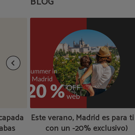
BLOG
scapada
Este verano, Madrid es para ti
abas
con un -20% exclusivo)