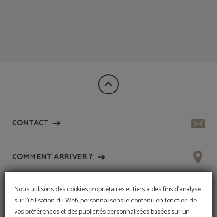
Hotel Quatro Puerta del Sol à Madrid. Site Officiel
CONTACT
COMMENT ARRIVER ?
Nous utilisons des cookies propriétaires et tiers à des fins d'analyse
NOS HÔTELS
sur l'utilisation du Web, personnalisons le contenu en fonction de
vos préférences et des publicités personnalisées basées sur un